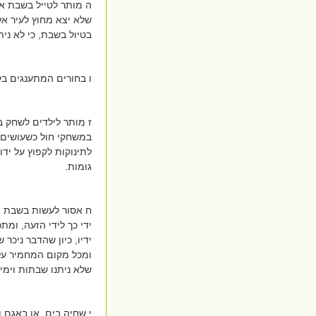
ה מותר לטייל בשבת אף
שלא יצא מחוץ לעיר אל
בטיול בשבת, כי לא ני
ו בחורים המתענגים ב
ז מותר לילדים לשחק 
במשחקי חול כשעושים ג
לתינוקות לקפוץ על ידו
גומות.
ח אסור לעשות בשבת תר
ידי כך לידי הזעה, ומת
ידיו, כיון שהדבר ניכר
ומכל מקום המחמיר על 
שלא ניתנו שבתות וימי
י שחיה בים, או באגם 