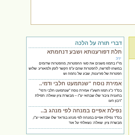
דברי תורה על הלכה
תלת דפורענותא ושבע דנחמתא
יניב
מי"ז בתמוז משנים את סוגי ההפטרות, מהפטרות שדומים
במשהו לפרשה, להפטרות שהם ע"פ הקשר לזמן ולמאורע: שלוש
הפטרות של פורענות, שבע של נחמה וש
אמירת נוסח "שנתמעט חלבי ודמי..
בס"ד כ"ג תמוז תשע"ז אמירת נוסח "שנתמעט חלבי ודמי"
בתענית ציבור שלו שבתאי יצ"ו – מבשרת ציון שאלה: תפילת
"רבון העו
נפילת אפיים במנחה לפי מנהג ב..
בס"ד נפילת אפיים במנחה לפי מנהג בגדאד שלו שבתאי יצ"ו,
מבשרת ציון. שאלה: נשאלתי על אוד