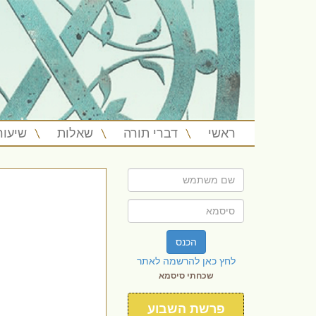
ראשי
דברי תורה
שאלות
שיעור
הכנס
לחץ כאן להרשמה לאתר
שכחתי סיסמא
פרשת השבוע