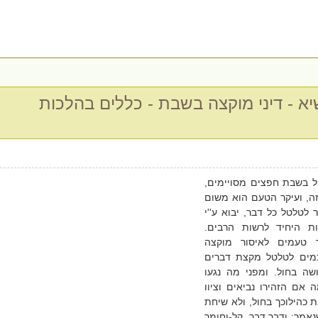
א - דיני מוקצה בשבת - כללים בהלכות
 בשבת חפצים מסויימים,
ה, ועיקר הטעם הוא משום
לטלטל כל דבר, יבוא ע''י
ת היחיד לרשות הרבים.
ד טעמים לאיסור מוקצה
חכמים לטלטל מקצת דברים
ה בחול. ומפני מה נגעו
 אם הזהירו נביאים וציוו
 כהילוכך בחול, ולא שיחת
אמר: ודבר דבר, קל-וחומר