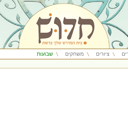
ים
ציורים
משחקים
שבועות