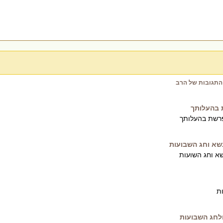
התגובות של הרב
 בהעלותך
פרשת בהעלותך
שא וחג השבועות
א וחג השועות
ת
לחג השבועות