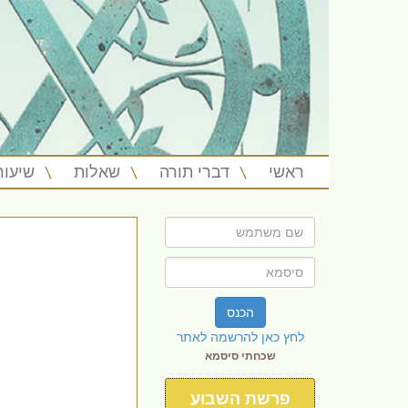
ראשי
דברי תורה
שאלות
שיעור
הכנס
לחץ כאן להרשמה לאתר
שכחתי סיסמא
פרשת השבוע