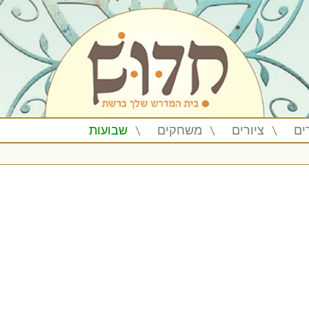
ים
ציורים
משחקים
שבועות