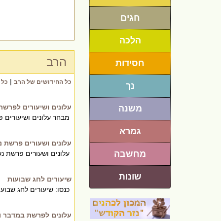
חגים
הלכה
הרב
חסידות
|
כל החידושים של הרב
כל 
נך
עלונים ושיעורים לפרשת
משנה
מבחר עלונים ושיעורים 
גמרא
עלונים ושעורים פרשת נ
מחשבה
עלונים ושעורים פרשת נש
שונות
שיעורים לחג שבועות
כנסו: שיעורים לחג שבועו
עלונים לפרשת במדבר ו