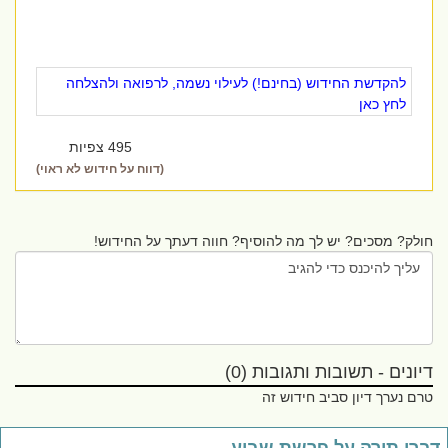
להקדשת החידוש (בחינם!) לעילוי נשמה, לרפואה ולהצלחה
לחץ כאן
495 צפיות
(דווח על חידוש לא ראוי)
חולק? מסכים? יש לך מה להוסיף? חווה דעתך על החידוש!
דיונים - תשובות ותגובות (0)
טרם נערך דיון סביב חידוש זה