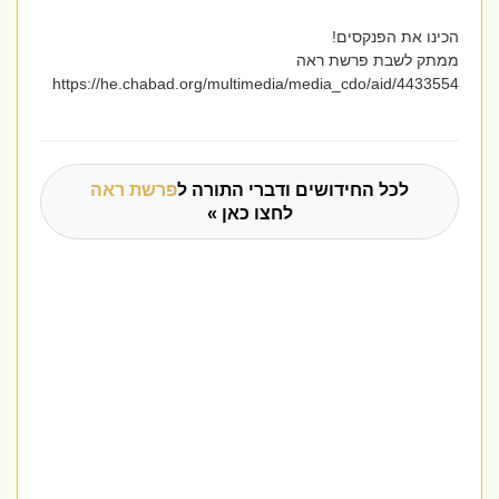
הכינו את הפנקסים!
ממתק לשבת פרשת ראה
https://he.chabad.org/multimedia/media_cdo/aid/4433554
לכל החידושים ודברי התורה ל
פרשת ראה
לחצו כאן »