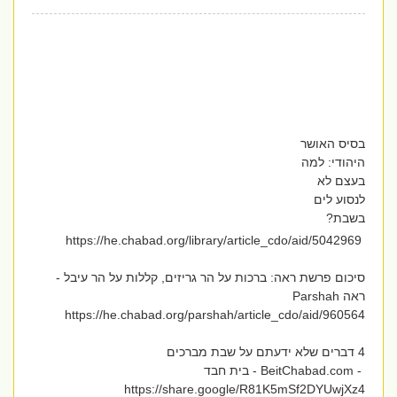
בסיס האושר
היהודי: למה
בעצם לא
לנסוע לים
בשבת?
https://he.chabad.org/library/article_cdo/aid/5042969
סיכום פרשת ראה: ברכות על הר גריזים, קללות על הר עיבל -
ראה Parshah
https://he.chabad.org/parshah/article_cdo/aid/960564
4 דברים שלא ידעתם על שבת מברכים
- BeitChabad.com - בית חבד
https://share.google/R81K5mSf2DYUwjXz4