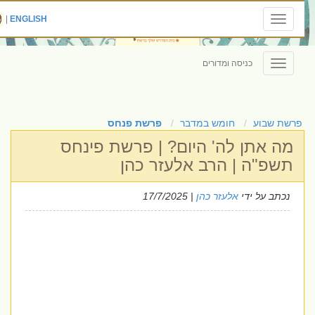
|
ENGLISH
Toggle
navigation
כניסה ומדורים
Toggle
navigation
פרשת שבוע
חומש במדבר
פרשת פנחס
מה אתן לה' היום? | פרשת פינחס
תשפ"ה | הרב אלעזר כהן
נכתב על ידי
אלעזר כהן
| 17/7/2025