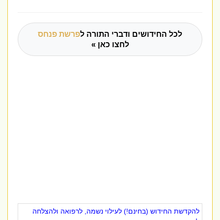
לכל החידושים ודברי התורה ל
פרשת פנחס
לחצו כאן »
להקדשת החידוש (בחינם!) לעילוי נשמה, לרפואה ולהצלחה