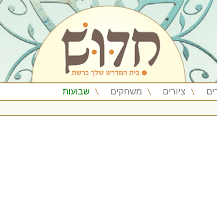
ים
ציורים
משחקים
שבועות