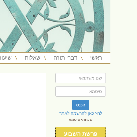
ראשי
דברי תורה
שאלות
שיעור
הכנס
לחץ כאן להרשמה לאתר
שכחתי סיסמא
פרשת השבוע