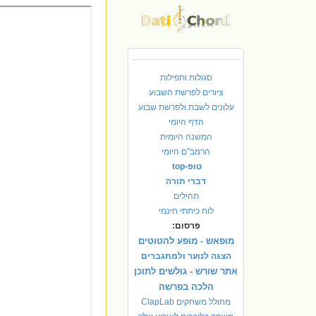
סגולות ותפילות
ציורים לפרשת השבוע
עלונים לשבת ולפרשת שבוע
הדף היומי
המשנה היומית
הרמב"ם היומי
טופ-top
דברי תורה
תהילים
לוח כיתתי חינמי
פרסום:
מופאש - מופע להטוטים
הצגה לנוער ולמתגברים
אתר שורש - גולשים לתוכן
הלכה בפרשה
מחולל משחקים ClapLab