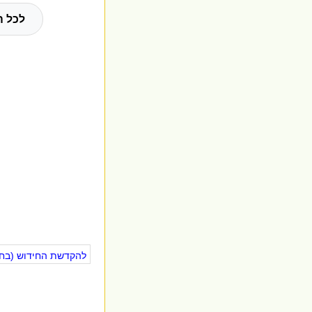
לכל ה
להקדשת החידוש (בחינ