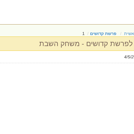
אשית
פרשת קדושים
1
פרשת קדושים - משחק השבת