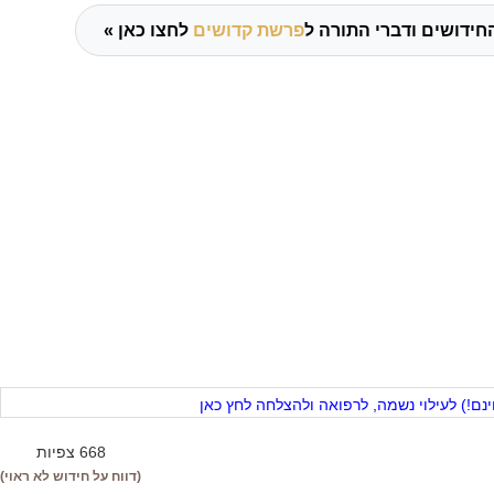
חידושים ודברי התורה ל
פרשת קדושים
לחצו כאן »
ם!) לעילוי נשמה, לרפואה ולהצלחה לחץ כאן
668 צפיות
(דווח על חידוש לא ראוי)