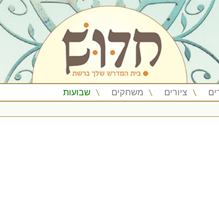
ים
ציורים
משחקים
שבועות