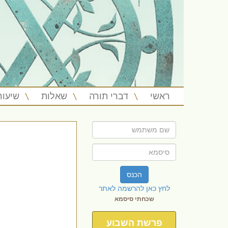
ראשי
דברי תורה
שאלות
שיעור
הכנס
לחץ כאן להרשמה לאתר
שכחתי סיסמא
פרשת השבוע