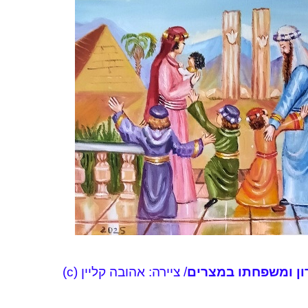
רון ומשפחתו במצרים
/ ציירה: אהובה קליין (c)