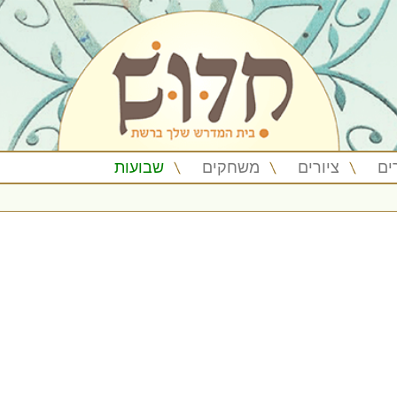
ים
ציורים
משחקים
שבועות