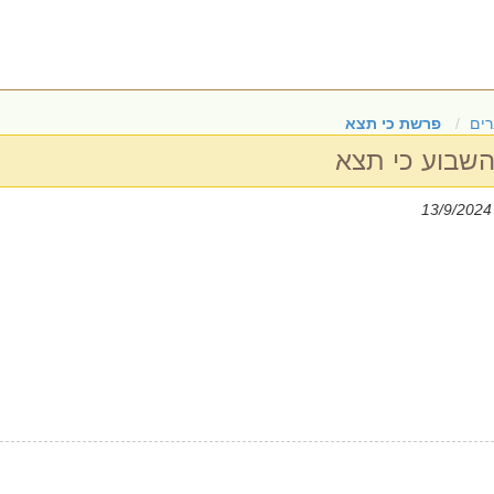
ים
פרשת כי תצא
שבוע כי תצא
|