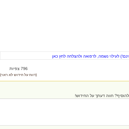
ם!) לעילוי נשמה, לרפואה ולהצלחה לחץ כאן
796 צפיות
(דווח על חידוש לא ראוי)
הוסיף? חווה דעתך על החידוש!