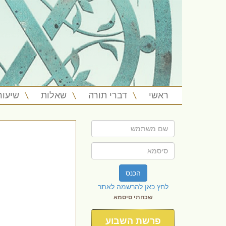
ראשי
דברי תורה
שאלות
שיעור
הכנס
לחץ כאן להרשמה לאתר
שכחתי סיסמא
פרשת השבוע