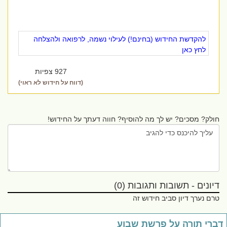
להקדשת החידוש (בחינם!) לעילוי נשמה, לרפואה ולהצלחה
לחץ כאן
927 צפיות
(דווח על חידוש לא ראוי)
חולק? מסכים? יש לך מה להוסיף? חווה דעתך על החידוש!
דיונים - תשובות ותגובות (0)
טרם נערך דיון סביב חידוש זה
ברי תורה על פרשת שבוע