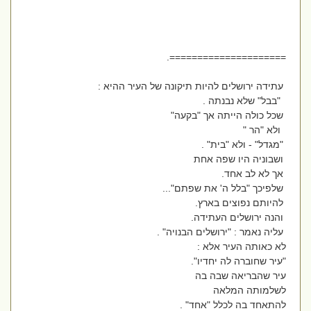
=====================.
עתידה ירושלים להיות תיקונה של העיר ההיא :
"בבל" שלא נבנתה .
שכל כולה הייתה אך "בקעה"
ולא "הר "
"מגדל" - ולא "בית" .
ושבוניה היו שפה אחת
אך לא לב אחד.
שלפיכך "בלל ה' את שפתם"...
להיותם נפוצים בארץ.
והנה ירושלים העתידה.
עליה נאמר : "ירושלים הבנויה" .
לא כאותה העיר אלא :
"עיר שחוברה לה יחדיו".
עיר שהבריאה שבה בה
לשלמותה המלאה
להתאחד בה לכלל "אחד" .