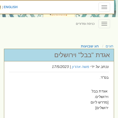
|
ENGLISH
Toggle
navigation
כניסה ומדורים
Toggle
navigation
חגים
חג שבועות
אגדת "בבל" וירושלים
נכתב על ידי
משה אהרון
| 17/5/2023
בס"ד.
אגדת בבל
וירושלים.
[מדרש ליום
ירושלים]