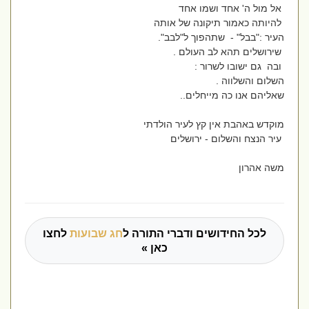
אל מול ה' אחד ושמו אחד
להיותה כאמור תיקונה של אותה
העיר :"בבל" - שתהפוך ל"לבב".
שירושלים תהא לב העולם .
ובה גם ישובו לשרור :
השלום והשלווה .
שאליהם אנו כה מייחלים..
מוקדש באהבת אין קץ לעיר הולדתי
עיר הנצח והשלום - ירושלים
משה אהרון
לכל החידושים ודברי התורה ל
חג שבועות
לחצו
כאן »