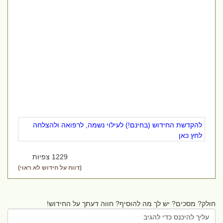
להקדשת החידוש (בחינם!) לעילוי נשמה, לרפואה ולהצלחה
לחץ כאן
1229 צפיות
(דווח על חידוש לא ראוי)
חולק? מסכים? יש לך מה להוסיף? חווה דעתך על החידוש!