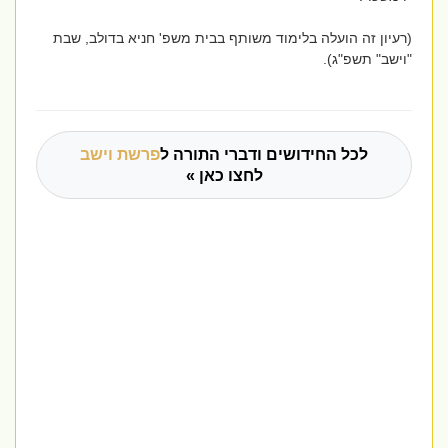
(רעיון זה הועלה בלימוד משותף בבית משפ' חניא בדולב, שבת
"וישב" תשפ"ג).
לכל החידושים ודברי התורה ל
פרשת וישב
לחצו כאן »