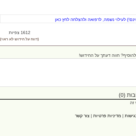
ם!) לעילוי נשמה, לרפואה ולהצלחה לחץ כאן
1612 צפיות
(דווח על חידוש לא ראוי)
הוסיף? חווה דעתך על החידוש!
ת (0)
 זה
גישות
|
מדיניות פרטיות
|
צור קשר