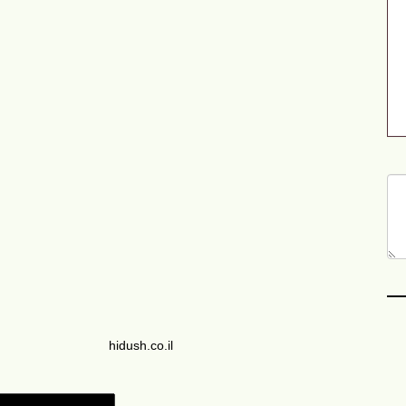
hidush.co.il