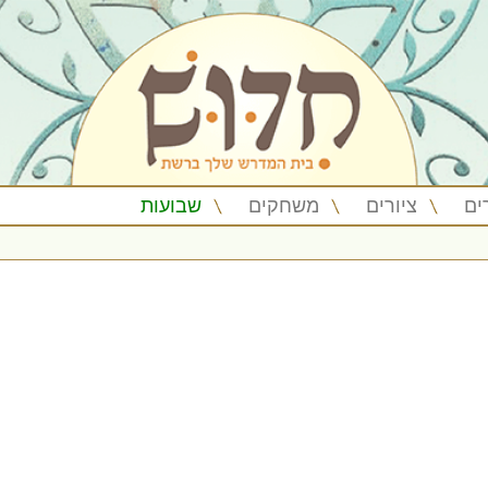
ים
ציורים
משחקים
שבועות