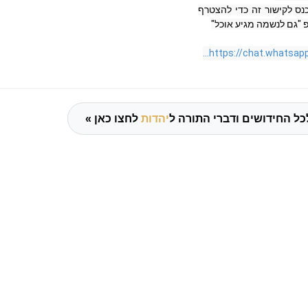
גם אתם מוזמנים ל‏היכנס לקישור זה כדי להצטרף 
https://chat.whatsapp
כל החידושים ודברי התורה ל
יהדות
לחצו כאן »