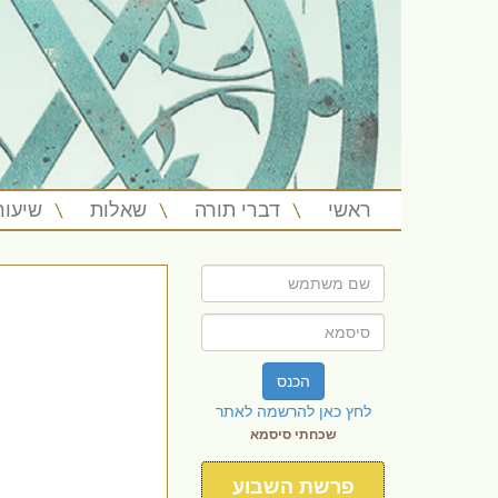
ראשי
דברי תורה
שאלות
שיעור
הכנס
לחץ כאן להרשמה לאתר
שכחתי סיסמא
פרשת השבוע