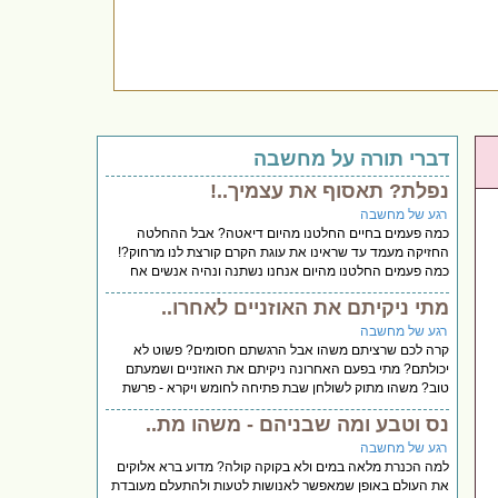
דברי תורה על מחשבה
נפלת? תאסוף את עצמיך..!
רגע של מחשבה
כמה פעמים בחיים החלטנו מהיום דיאטה? אבל ההחלטה
החזיקה מעמד עד שראינו את עוגת הקרם קורצת לנו מרחוק?!
כמה פעמים החלטנו מהיום אנחנו נשתנה ונהיה אנשים אח
מתי ניקיתם את האוזניים לאחרו..
רגע של מחשבה
קרה לכם שרציתם משהו אבל הרגשתם חסומים? פשוט לא
יכולתם? מתי בפעם האחרונה ניקיתם את האוזניים ושמעתם
טוב? משהו מתוק לשולחן שבת פתיחה לחומש ויקרא - פרשת
נס וטבע ומה שבניהם - משהו מת..
רגע של מחשבה
למה הכנרת מלאה במים ולא בקוקה קולה? מדוע ברא אלוקים
את העולם באופן שמאפשר לאנושות לטעות ולהתעלם מעובדת