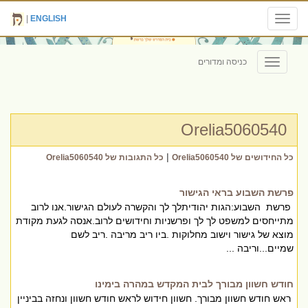
|
ENGLISH
Toggle
navigation
כניסה ומדורים
Toggle
navigation
Orelia5060540
|
כל החידושים של Orelia5060540
כל התגובות של Orelia5060540
פרשת השבוע בראי הגישור
פרשת השבוע:הגות יהודיתלך לך והקשרה לעולם הגישור.אנו לרוב
מתייחסים למשפט לך לך ופרשניות וחידושים לרוב.אנסה לגעת מקודת
מוצא של גישור וישוב מחלוקות .ביו ריב מריבה .ריב לשם
שמיים...וריבה ...
חודש חשוון מבורך לבית המקדש במהרה בימינו
ראש חודש חשוון מבורך. חשוון חידוש לראש חודש חשוון ונחזה בביניין