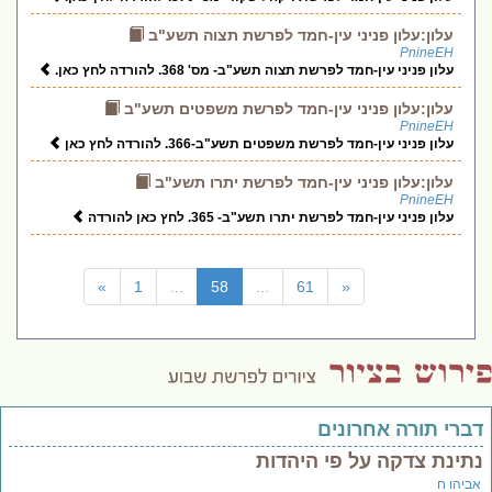
עלון:עלון פניני עין-חמד לפרשת תצוה תשע"ב
PnineEH
עלון פניני עין-חמד לפרשת תצוה תשע"ב- מס' 368. להורדה לחץ כאן.
עלון:עלון פניני עין-חמד לפרשת משפטים תשע"ב
PnineEH
עלון פניני עין-חמד לפרשת משפטים תשע"ב-366. להורדה לחץ כאן
עלון:עלון פניני עין-חמד לפרשת יתרו תשע"ב
PnineEH
עלון פניני עין-חמד לפרשת יתרו תשע"ב- 365. לחץ כאן להורדה
(current)
»
1
...
58
...
61
«
דברי תורה אחרונים
נתינת צדקה על פי היהדות
אביהו ח