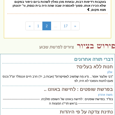
בעקבות רדיפות רבות, ובאחת מהן נאלץ לשהות ביום כיפור במקום
שלא הכירו אותו. סמוך לאכסניה שבה שהה היה בית כנסת, ור' יהונתן
מצא מקום,
(current)
»
1
2
...
17
«
דברי תורה אחרונים
חנות ללא בעלים?
אלון
"רַבִּי אֶלְעָזָר אוֹמֵר... וְדַע מַה שֶּׁתָּשִׁיב לָאַפִּיקוֹרוֹס" (אבות ב, יד) הרב חיים זוננפלד זצ"ל נכנס
פעם לחנות והמוכר לא היה, לפ
בפרשת שופטים : לחישה באוזנו ..
משה אהרון
בס"ד. בפרשת שופטים : לחישה באוזנו של השופט סולברג. ------------------------------------
---------------------------------- בראש תרי"ג המצוות ה
נתינת צדקה על פי היהדות