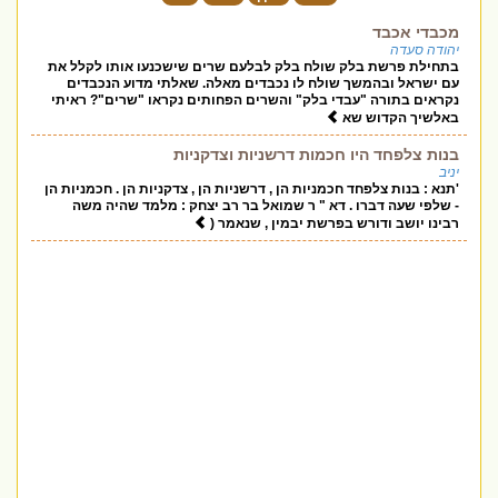
מכבדי אכבד
יהודה סעדה
בתחילת פרשת בלק שולח בלק לבלעם שרים שישכנעו אותו לקלל את
עם ישראל ובהמשך שולח לו נכבדים מאלה. שאלתי מדוע הנכבדים
נקראים בתורה "עבדי בלק" והשרים הפחותים נקראו "שרים"? ראיתי
באלשיך הקדוש שא
בנות צלפחד היו חכמות דרשניות וצדקניות
יניב
'תנא : בנות צלפחד חכמניות הן , דרשניות הן , צדקניות הן . חכמניות הן
- שלפי שעה דברו . דא " ר שמואל בר רב יצחק : מלמד שהיה משה
רבינו יושב ודורש בפרשת יבמין , שנאמר (