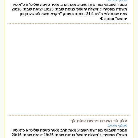
מכלוף מיכאל
המסר השבועי מפרשת השבוע מאת הרב מאיר סויסה שליט"א כ"א סיון
תשפ"ו מפטירין: 'וישלח יהושע' כניסת שבת: 19:25 יציאת שבת: 20:16
צאת שבת לפי ר"ת: 21:1 . כתוב בפסוק "ויקרא משה להושע בן נון
יהושע'' והנה נ
עלון לב השבת פרשת שלח לך
מכלוף מיכאל
המסר השבועי מפרשת השבוע מאת הרב מאיר סויסה שליט"א כ"א סיון
תשפ"ו מפטירין: 'וישלח יהושע' כניסת שבת: 19:25 יציאת שבת: 20:16