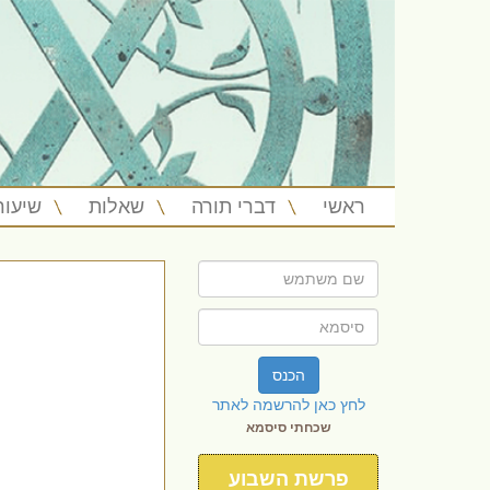
ראשי
דברי תורה
שאלות
שיעור
הכנס
לחץ כאן להרשמה לאתר
שכחתי סיסמא
פרשת השבוע