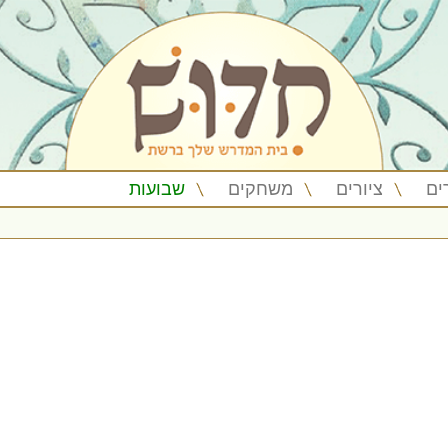
ים
ציורים
משחקים
שבועות