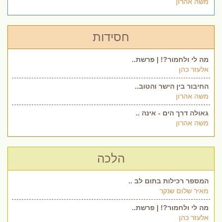
משה אהרון
חסידות
מה לי ולחמור?! | פרשת..
אלעזר כהן
החיבור בין הישר והטוב..
משה אהרון
גאולה דרך הים - אינה ..
משה אהרון
הלכה
המספר רכילות בתום לב ..
מאיר שלום שנקר
מה לי ולחמור?! | פרשת..
אלעזר כהן