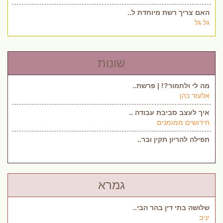
האם צריך רשת מיוחדת ל..
גל גל
שונות
מה לי ולחמור?! | פרשת..
אלעזר כהן
איך לעצב סביבת עבודה ..
חידושים ממומנים
תפילה להריון תקין ובר..
גמרא
שלושה בתי דין בהר הבי..
יניב