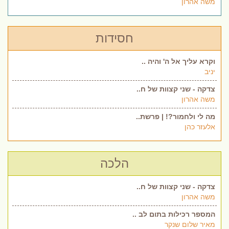
משה אהרון
חסידות
וקרא עליך אל ה' והיה ..
יניב
צדקה - שני קצוות של ח..
משה אהרון
מה לי ולחמור?! | פרשת..
אלעזר כהן
הלכה
צדקה - שני קצוות של ח..
משה אהרון
המספר רכילות בתום לב ..
מאיר שלום שנקר