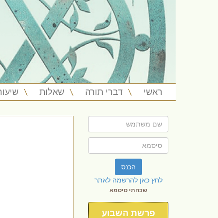
ראשי
דברי תורה
שאלות
שיעור
הכנס
לחץ כאן להרשמה לאתר
שכחתי סיסמא
פרשת השבוע