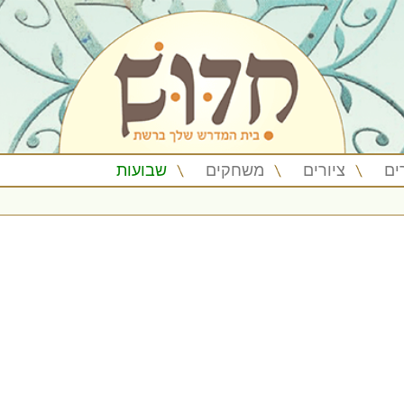
ים
ציורים
משחקים
שבועות