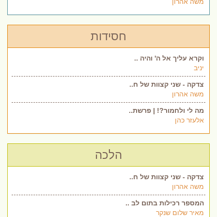
משה אהרון
חסידות
וקרא עליך אל ה' והיה ..
יניב
צדקה - שני קצוות של ח..
משה אהרון
מה לי ולחמור?! | פרשת..
אלעזר כהן
הלכה
צדקה - שני קצוות של ח..
משה אהרון
המספר רכילות בתום לב ..
מאיר שלום שנקר