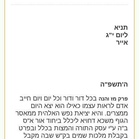
תניא
ליום י"ג
אייר
ה'תשפ"ה
בכל דור ודור וכל יום ויום חייב
פרק מז והנה
אדם לראות עצמו כאילו הוא יצא היום
ממצרים. והיא יציאת נפש האלהית ממאסר
הגוף משכא דחויא ליכלל ביחוד אור א"ס
ב"ה ע"י עסק התורה והמצות בכלל ובפרט
בקבלת מלכות שמים בק"ש שבה מקבל