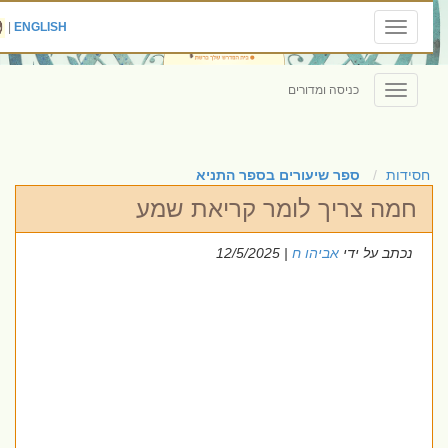
|
ENGLISH
Toggle
navigation
כניסה ומדורים
Toggle
navigation
חסידות
ספר שיעורים בספר התניא
חמה צריך לומר קריאת שמע
נכתב על ידי
אביהו ח
| 12/5/2025