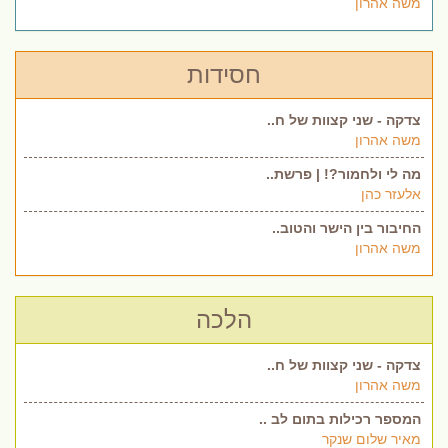
משה אהרון
חסידות
צדקה - שני קצוות של ח..
משה אהרון
מה לי ולחמור?! | פרשת..
אלעזר כהן
החיבור בין הישר והטוב..
משה אהרון
הלכה
צדקה - שני קצוות של ח..
משה אהרון
המספר רכילות בתום לב ..
מאיר שלום שנקר