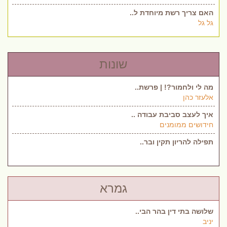
האם צריך רשת מיוחדת ל..
גל גל
שונות
מה לי ולחמור?! | פרשת..
אלעזר כהן
איך לעצב סביבת עבודה ..
חידושים ממומנים
תפילה להריון תקין ובר..
גמרא
שלושה בתי דין בהר הבי..
יניב