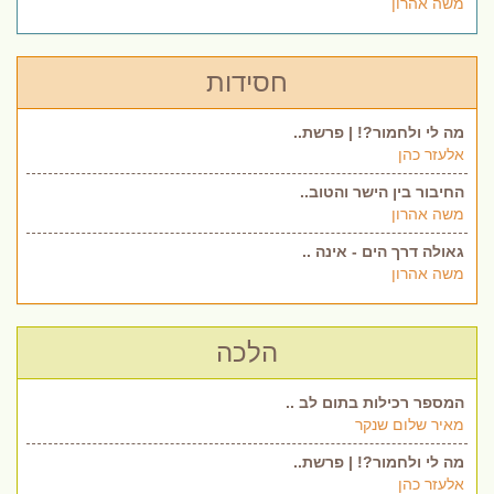
משה אהרון
חסידות
מה לי ולחמור?! | פרשת..
אלעזר כהן
החיבור בין הישר והטוב..
משה אהרון
גאולה דרך הים - אינה ..
משה אהרון
הלכה
המספר רכילות בתום לב ..
מאיר שלום שנקר
מה לי ולחמור?! | פרשת..
אלעזר כהן