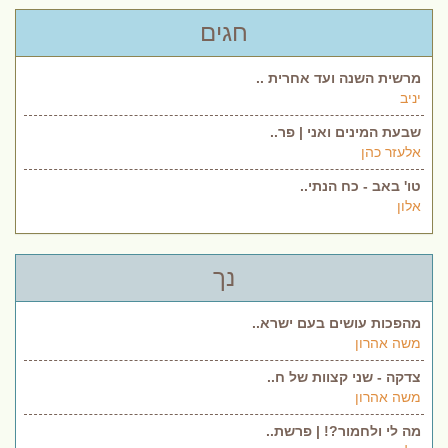
חגים
מרשית השנה ועד אחרית ..
יניב
שבעת המינים ואני | פר..
אלעזר כהן
טו' באב - כח הנתי..
אלון
נך
מהפכות עושים בעם ישרא..
משה אהרון
צדקה - שני קצוות של ח..
משה אהרון
מה לי ולחמור?! | פרשת..