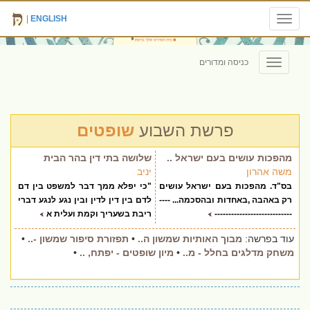
|
ENGLISH
Toggle
navigation
כניסה ומדורים
Toggle
navigation
פרשת השבוע
שופטים
מהפכות עושים בעם ישראל ..
שלושה בתי דין בהר הבית
משה אהרון
יניב
בס"ד. מהפכות בעם ישראל עושים
"כי יפלא ממך דבר למשפט בין דם
רק באהבה ,באחדות ובהסכמה... ----
לדם בין דין לדין ובין נגע לנגע דברי
----------------------------
ריבת בשעריך וקמת ועלית א
עוד בפרשה:
מבוך האותיות שמשון ה..
•
תפזורת סיפור שמשון -..
•
משחק מדלגים בחלל - מ..
•
מיון שופטים - יפתח, ..
•