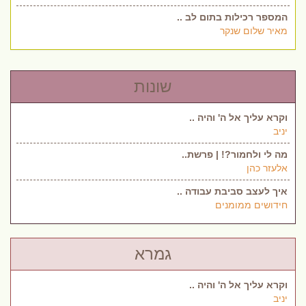
המספר רכילות בתום לב ..
מאיר שלום שנקר
שונות
וקרא עליך אל ה' והיה ..
יניב
מה לי ולחמור?! | פרשת..
אלעזר כהן
איך לעצב סביבת עבודה ..
חידושים ממומנים
גמרא
וקרא עליך אל ה' והיה ..
יניב