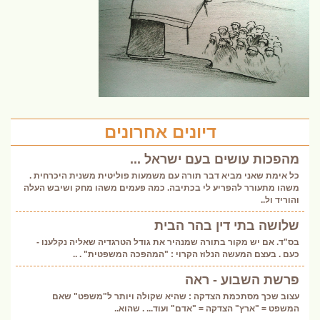
דיונים אחרונים
מהפכות עושים בעם ישראל ...
כל אימת שאני מביא דבר תורה עם משמעות פוליטית משנית היכרחית .
משהו מתעורר להפריע לי בכתיבה. כמה פעמים משהו מחק ושיבש העלה
והוריד ול..
שלושה בתי דין בהר הבית
בס"ד. אם יש מקור בתורה שמנהיר את גודל הטרגדיה שאליה נקלענו -
כעם . בעצם המעשה הנלוז הקרוי : "המהפכה המשפטית" . ..
פרשת השבוע - ראה
עצוב שכך מסתכמת הצדקה : שהיא שקולה ויותר ל"משפט" שאם
המשפט = "ארץ" הצדקה = "אדם" ועוד... . שהוא..