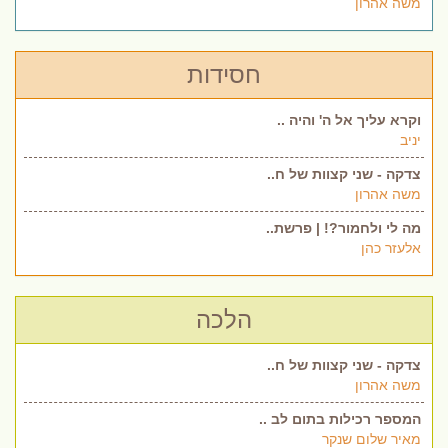
משה אהרון
חסידות
וקרא עליך אל ה' והיה ..
יניב
צדקה - שני קצוות של ח..
משה אהרון
מה לי ולחמור?! | פרשת..
אלעזר כהן
הלכה
צדקה - שני קצוות של ח..
משה אהרון
המספר רכילות בתום לב ..
מאיר שלום שנקר